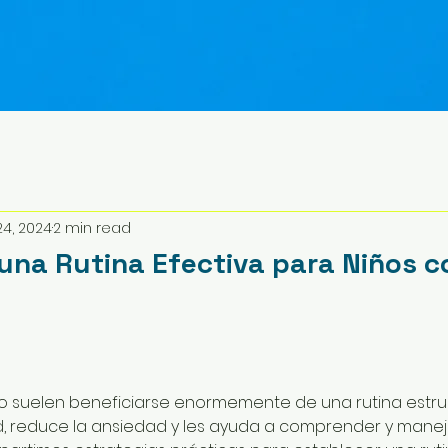
24, 2024
2 min read
una Rutina Efectiva para Niños c
o suelen beneficiarse enormemente de una rutina estruc
ad, reduce la ansiedad y les ayuda a comprender y manej