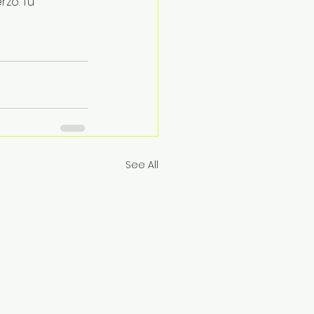
zo. Tu 
See All