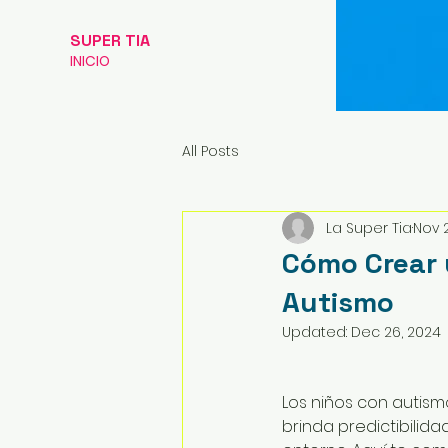
SUPER TIA
INICIO
All Posts
La Super Tia
Nov 
Cómo Crear 
Autismo
Updated:
Dec 26, 2024
Los niños con autism
brinda predictibilid