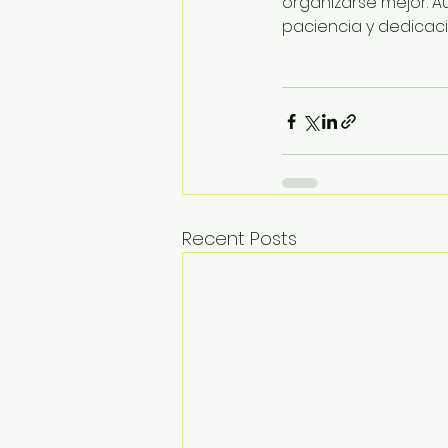
organizarse mejor. A
paciencia y dedicaci
Recent Posts